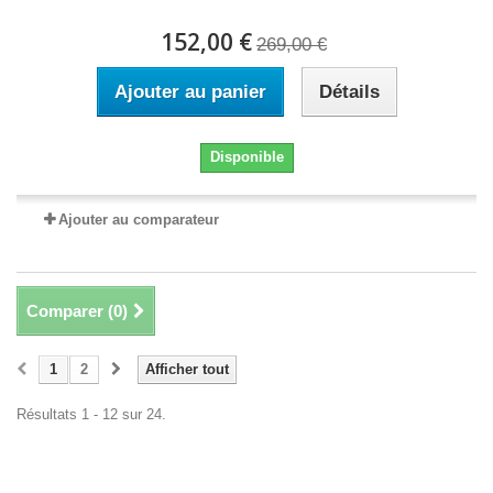
152,00 €
269,00 €
Ajouter au panier
Détails
Disponible
Ajouter au comparateur
Comparer (
0
)
1
2
Afficher tout
Résultats 1 - 12 sur 24.