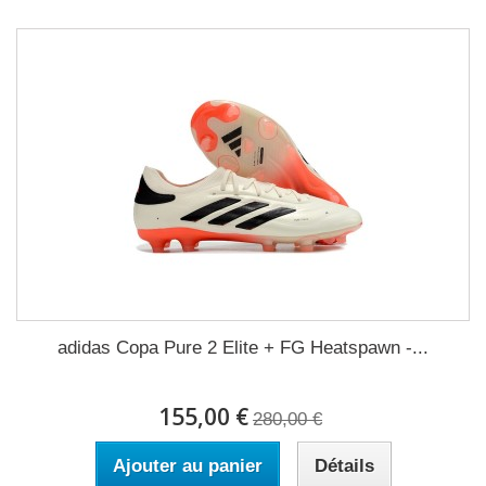
adidas Copa Pure 2 Elite + FG Heatspawn -...
155,00 €
280,00 €
Ajouter au panier
Détails