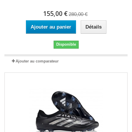
155,00 €
280,00 €
Ajouter au panier
Détails
Disponible
Ajouter au comparateur