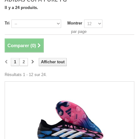
Il y a 24 produits.
Tri
Montrer
par page
Comparer (
0
)
1
2
Afficher tout
Résultats 1 - 12 sur 24.