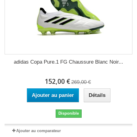
adidas Copa Pure.1 FG Chaussure Blanc Noir...
152,00 €
269,00 €
Ajouter au panier
Détails
Disponible
Ajouter au comparateur