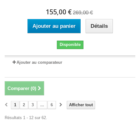
155,00 €
269,00 €
Ajouter au panier
Détails
Disponible
Ajouter au comparateur
Comparer (
0
)
1
2
3
...
6
Afficher tout
Résultats 1 - 12 sur 62.