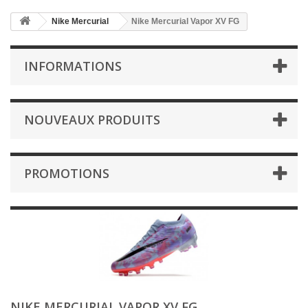
Nike Mercurial
Nike Mercurial Vapor XV FG
INFORMATIONS
NOUVEAUX PRODUITS
PROMOTIONS
NIKE MERCURIAL VAPOR XV FG