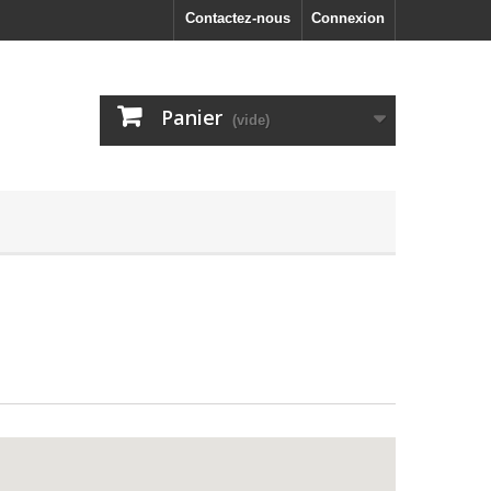
Contactez-nous
Connexion
Panier
(vide)