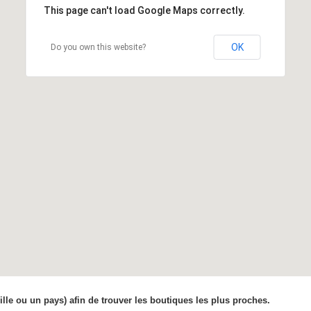
This page can't load Google Maps correctly.
OK
Do you own this website?
ille ou un pays) afin de trouver les boutiques les plus proches.