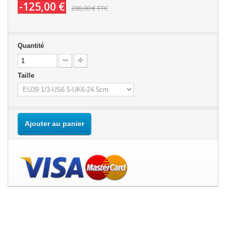
-125,00 €
280,00 €
TTC
Quantité
Taille
Ajouter au panier