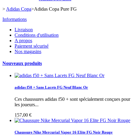
>
Adidas Copa
>
Adidas Copa Pure FG
Informations
Livraison
Conditions d'utilisation
A propos
Paiement sécurisé
Nos magasins
Nouveaux produits
adidas f50 + Sans Lacets FG Neuf Blanc Or
Ces chaussures adidas f50 + sont spécialement conçues pour
les joueurs...
157,00 €
Chaussure Nike Mercurial Vapor 16 Elite FG Noir Rouge