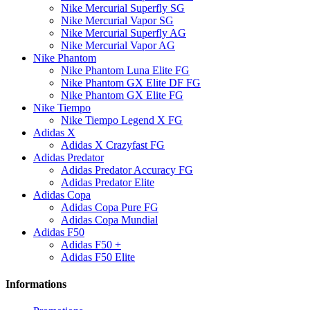
Nike Mercurial Superfly SG
Nike Mercurial Vapor SG
Nike Mercurial Superfly AG
Nike Mercurial Vapor AG
Nike Phantom
Nike Phantom Luna Elite FG
Nike Phantom GX Elite DF FG
Nike Phantom GX Elite FG
Nike Tiempo
Nike Tiempo Legend X FG
Adidas X
Adidas X Crazyfast FG
Adidas Predator
Adidas Predator Accuracy FG
Adidas Predator Elite
Adidas Copa
Adidas Copa Pure FG
Adidas Copa Mundial
Adidas F50
Adidas F50 +
Adidas F50 Elite
Informations