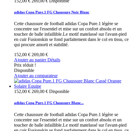
152,00 €
269,00 €
Disponible
adidas Copa Pure.1 FG Chaussure Noir Blanc
Cette chaussure de football adidas Copa Pure.1 légère se
concentre sur l'essentiel et mise sur un confort absolu et un
toucher de balle infaillible.Le motif matelassé sur l'avant-pied
en cuir Fusionskin se fond parfaitement dans le col en tissu, ce
qui procure amorti et stabilité.
152,00 €
269,00 €
Ajouter au panier
Détails
Prix réduit !
Disponible
Ajouter au comparateur
152,00 €
269,00 €
Disponible
adidas Copa Pure.1 FG Chaussure Blanc...
Cette chaussure de football adidas Copa Pure.1 légère se
concentre sur l'essentiel et mise sur un confort absolu et un
toucher de balle infaillible.Le motif matelassé sur l'avant-pied
en cuir Fusionskin se fond parfaitement dans le col en tissu, ce