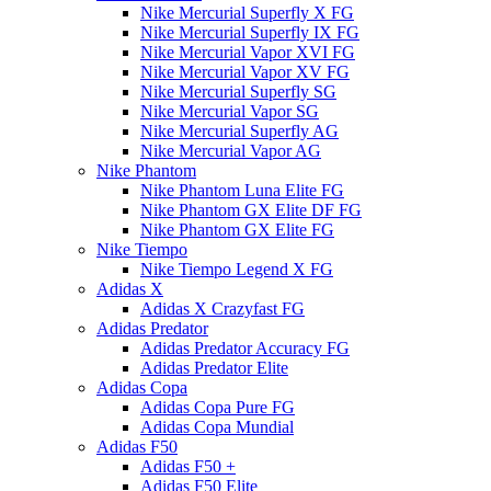
Nike Mercurial Superfly X FG
Nike Mercurial Superfly IX FG
Nike Mercurial Vapor XVI FG
Nike Mercurial Vapor XV FG
Nike Mercurial Superfly SG
Nike Mercurial Vapor SG
Nike Mercurial Superfly AG
Nike Mercurial Vapor AG
Nike Phantom
Nike Phantom Luna Elite FG
Nike Phantom GX Elite DF FG
Nike Phantom GX Elite FG
Nike Tiempo
Nike Tiempo Legend X FG
Adidas X
Adidas X Crazyfast FG
Adidas Predator
Adidas Predator Accuracy FG
Adidas Predator Elite
Adidas Copa
Adidas Copa Pure FG
Adidas Copa Mundial
Adidas F50
Adidas F50 +
Adidas F50 Elite