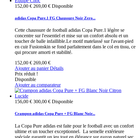
152,00 €
269,00 €
Disponible
adidas Copa Pure.1 FG Chaussure Noir Zero...
Cette chaussure de football adidas Copa Pure.1 légère se
concentre sur l'essentiel et mise sur un confort absolu et un
toucher de balle infaillible.Le motif matelassé sur l'avant-pied
en cuir Fusionskin se fond parfaitement dans le col en tissu, ce
qui procure amorti et stabilité.
152,00 €
269,00 €
Ajouter au panier
Détails
Prix réduit !
Disponible
Ajouter au comparateur
156,00 €
300,00 €
Disponible
Crampon adidas Copa Pure + FG Blanc Noir...
La Copa Pure adidas est faite pour le football avec un confort
ultime et un toucher exceptionnel. La semelle extérieure
spéciale garantit un jeu tout en élégance sur gazon naturel sec.