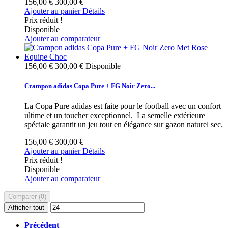
156,00 €
300,00 €
Ajouter au panier
Détails
Prix réduit !
Disponible
Ajouter au comparateur
156,00 €
300,00 €
Disponible
Crampon adidas Copa Pure + FG Noir Zero...
La Copa Pure adidas est faite pour le football avec un confort
ultime et un toucher exceptionnel. La semelle extérieure
spéciale garantit un jeu tout en élégance sur gazon naturel sec.
156,00 €
300,00 €
Ajouter au panier
Détails
Prix réduit !
Disponible
Ajouter au comparateur
Comparer (
0
)
Afficher tout
Précédent