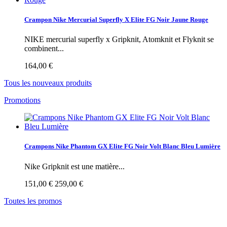
Crampon Nike Mercurial Superfly X Elite FG Noir Jaune Rouge
NIKE mercurial superfly x Gripknit, Atomknit et Flyknit se
combinent...
164,00 €
Tous les nouveaux produits
Promotions
Crampons Nike Phantom GX Elite FG Noir Volt Blanc Bleu Lumière
Nike Gripknit est une matière...
151,00 €
259,00 €
Toutes les promos