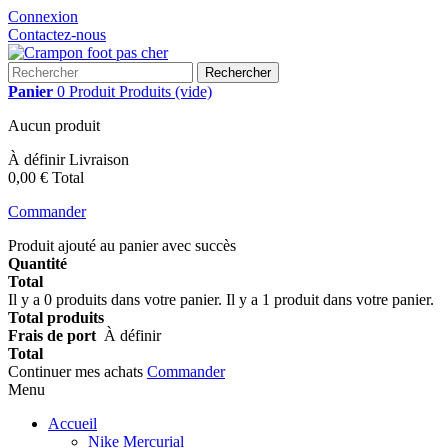
Connexion
Contactez-nous
Rechercher
Panier
0
Produit
Produits
(vide)
Aucun produit
À définir
Livraison
0,00 €
Total
Commander
Produit ajouté au panier avec succès
Quantité
Total
Il y a
0
produits dans votre panier.
Il y a 1 produit dans votre panier.
Total produits
Frais de port
À définir
Total
Continuer mes achats
Commander
Menu
Accueil
Nike Mercurial