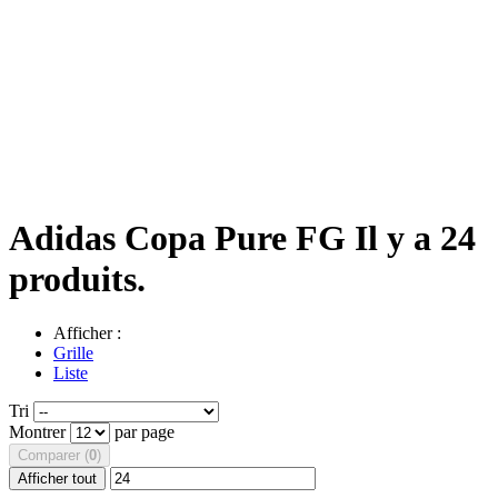
Adidas Copa Pure FG
Il y a 24
produits.
Afficher :
Grille
Liste
Tri
Montrer
par page
Comparer (
0
)
Afficher tout