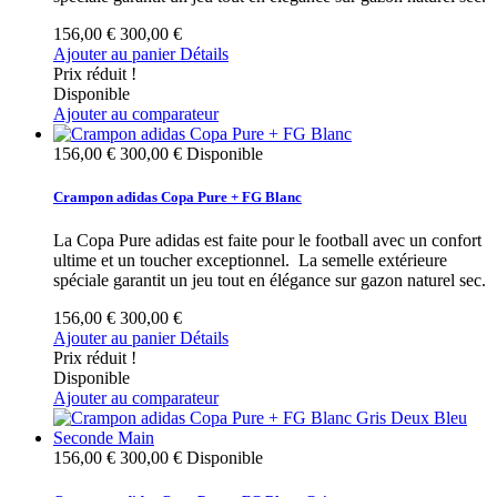
156,00 €
300,00 €
Ajouter au panier
Détails
Prix réduit !
Disponible
Ajouter au comparateur
156,00 €
300,00 €
Disponible
Crampon adidas Copa Pure + FG Blanc
La Copa Pure adidas est faite pour le football avec un confort
ultime et un toucher exceptionnel. La semelle extérieure
spéciale garantit un jeu tout en élégance sur gazon naturel sec.
156,00 €
300,00 €
Ajouter au panier
Détails
Prix réduit !
Disponible
Ajouter au comparateur
156,00 €
300,00 €
Disponible