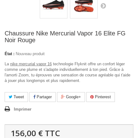
Chaussure Nike Mercurial Vapor 16 Elite FG
Noir Rouge
État :
Nouveau produit
La
nike mercurial vapor 16
technologie Flyknit offre un confort léger
comme une plume et s'adapte individuellement à ton pied. Grâce à
l'amorti Zoom, tu éprouves une sensation de course agréable qui t'aide
à jouer plus longtemps et plus rapidement.
Tweet
Partager
Google+
Pinterest
Imprimer
156,00 €
TTC