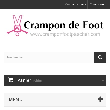
Contactez-nous
Connexion
Panier
(vide)
MENU