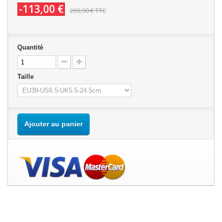
-113,00 €
269,00 €
TTC
Quantité
Taille
Ajouter au panier