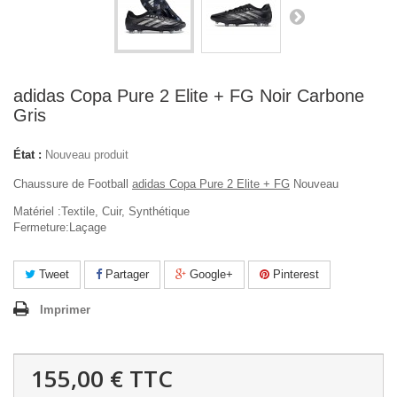
adidas Copa Pure 2 Elite + FG Noir Carbone
Gris
État :
Nouveau produit
Chaussure de Football
adidas Copa Pure 2 Elite + FG
Nouveau
Matériel :Textile, Cuir, Synthétique
Fermeture:Laçage
Tweet
Partager
Google+
Pinterest
Imprimer
155,00 €
TTC