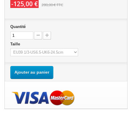
-125,00 €
280,00 €
TTC
Quantité
Taille
Ajouter au panier