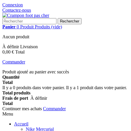
Connexion
Contactez-nous
Rechercher
Panier
0
Produit
Produits
(vide)
Aucun produit
À définir
Livraison
0,00 €
Total
Commander
Produit ajouté au panier avec succès
Quantité
Total
Il y a
0
produits dans votre panier.
Il y a 1 produit dans votre panier.
Total produits
Frais de port
À définir
Total
Continuer mes achats
Commander
Menu
Accueil
Nike Mercurial