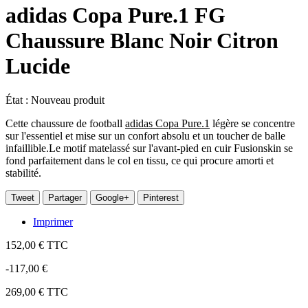
adidas Copa Pure.1 FG
Chaussure Blanc Noir Citron
Lucide
État :
Nouveau produit
Cette chaussure de football
adidas Copa Pure.1
légère se concentre
sur l'essentiel et mise sur un confort absolu et un toucher de balle
infaillible.Le motif matelassé sur l'avant-pied en cuir Fusionskin se
fond parfaitement dans le col en tissu, ce qui procure amorti et
stabilité.
Tweet
Partager
Google+
Pinterest
Imprimer
152,00 €
TTC
-117,00 €
269,00 €
TTC