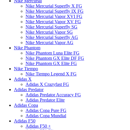
Nike Mercurial
Nike Mercurial Superfly X FG
Nike Mercurial Superfly IX FG
Nike Mercurial Vapor XVI FG
Nike Mercurial Vapor XV FG
Nike Mercurial Superfly SG
Nike Mercurial Vapor SG
Nike Mercurial Superfly AG
Nike Mercurial Vapor AG
Nike Phantom
Nike Phantom Luna Elite FG
Nike Phantom GX Elite DF FG
Nike Phantom GX Elite FG
Nike Tiempo
Nike Tiempo Legend X FG
Adidas X
Adidas X Crazyfast FG
Adidas Predator
Adidas Predator Accuracy FG
Adidas Predator Elite
Adidas Copa
Adidas Copa Pure FG
Adidas Copa Mundial
Adidas F50
Adidas F50 +