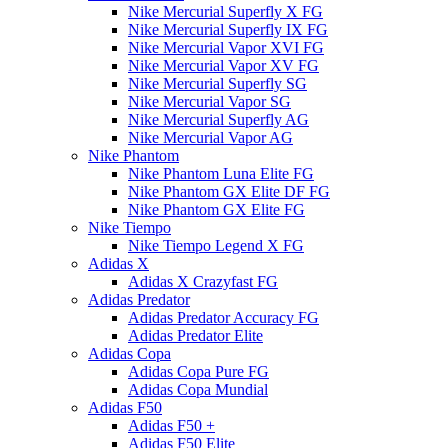
Nike Mercurial Superfly X FG
Nike Mercurial Superfly IX FG
Nike Mercurial Vapor XVI FG
Nike Mercurial Vapor XV FG
Nike Mercurial Superfly SG
Nike Mercurial Vapor SG
Nike Mercurial Superfly AG
Nike Mercurial Vapor AG
Nike Phantom
Nike Phantom Luna Elite FG
Nike Phantom GX Elite DF FG
Nike Phantom GX Elite FG
Nike Tiempo
Nike Tiempo Legend X FG
Adidas X
Adidas X Crazyfast FG
Adidas Predator
Adidas Predator Accuracy FG
Adidas Predator Elite
Adidas Copa
Adidas Copa Pure FG
Adidas Copa Mundial
Adidas F50
Adidas F50 +
Adidas F50 Elite