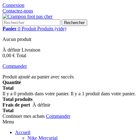
Connexion
Contactez-nous
Rechercher
Panier
0
Produit
Produits
(vide)
Aucun produit
À définir
Livraison
0,00 €
Total
Commander
Produit ajouté au panier avec succès
Quantité
Total
Il y a
0
produits dans votre panier.
Il y a 1 produit dans votre panier.
Total produits
Frais de port
À définir
Total
Continuer mes achats
Commander
Menu
Accueil
Nike Mercurial