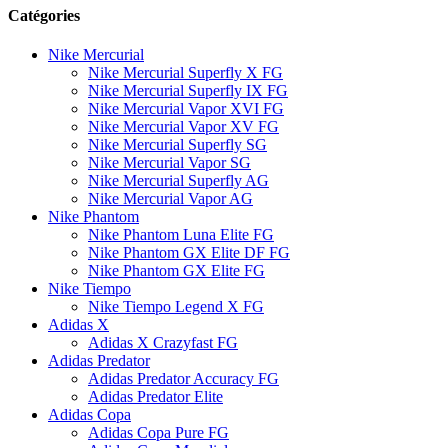
Catégories
Nike Mercurial
Nike Mercurial Superfly X FG
Nike Mercurial Superfly IX FG
Nike Mercurial Vapor XVI FG
Nike Mercurial Vapor XV FG
Nike Mercurial Superfly SG
Nike Mercurial Vapor SG
Nike Mercurial Superfly AG
Nike Mercurial Vapor AG
Nike Phantom
Nike Phantom Luna Elite FG
Nike Phantom GX Elite DF FG
Nike Phantom GX Elite FG
Nike Tiempo
Nike Tiempo Legend X FG
Adidas X
Adidas X Crazyfast FG
Adidas Predator
Adidas Predator Accuracy FG
Adidas Predator Elite
Adidas Copa
Adidas Copa Pure FG