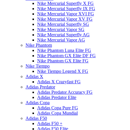
Nike Mercurial Superfly X FG
Nike Mercurial Superfly IX FG
Nike Mercurial Vapor XVI FG
Nike Mercurial Vapor XV FG
Nike Mercurial Superfly SG
Nike Mercurial Vapor SG
Nike Mercurial Superfly AG
Nike Mercurial Vapor AG
Nike Phantom
Nike Phantom Luna Elite FG
Nike Phantom GX Elite DF FG
Nike Phantom GX Elite FG
Nike Tiempo
Nike Tiempo Legend X FG
Adidas X
Adidas X Crazyfast FG
Adidas Predator
Adidas Predator Accuracy FG
Adidas Predator Elite
Adidas Copa
Adidas Copa Pure FG
Adidas Copa Mundial
Adidas F50
Adidas F50 +
Adidas F50 Elite