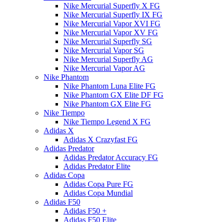
Nike Mercurial Superfly X FG
Nike Mercurial Superfly IX FG
Nike Mercurial Vapor XVI FG
Nike Mercurial Vapor XV FG
Nike Mercurial Superfly SG
Nike Mercurial Vapor SG
Nike Mercurial Superfly AG
Nike Mercurial Vapor AG
Nike Phantom
Nike Phantom Luna Elite FG
Nike Phantom GX Elite DF FG
Nike Phantom GX Elite FG
Nike Tiempo
Nike Tiempo Legend X FG
Adidas X
Adidas X Crazyfast FG
Adidas Predator
Adidas Predator Accuracy FG
Adidas Predator Elite
Adidas Copa
Adidas Copa Pure FG
Adidas Copa Mundial
Adidas F50
Adidas F50 +
Adidas F50 Elite