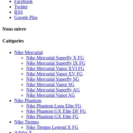
Facebook
Twitter
RSS
Google Plus
Nous suivre
Catégories
Nike Mercurial
Nike Mercurial Superfly X FG
Nike Mercurial Superfly IX FG
Nike Mercurial Vapor XVI FG
Nike Mercurial Vapor XV FG
Nike Mercurial Superfly SG
Nike Mercurial Vapor SG
Nike Mercurial Superfly AG
Nike Mercurial Vapor AG
Nike Phantom
Nike Phantom Luna Elite FG
Nike Phantom GX Elite DF FG
Nike Phantom GX Elite FG
Nike Tiempo
Nike Tiempo Legend X FG
Adidas X