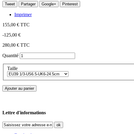
Tweet
Partager
Google+
Pinterest
Imprimer
155,00 €
TTC
-125,00 €
280,00 €
TTC
Quantité
Taille
Ajouter au panier
Lettre d'informations
ok