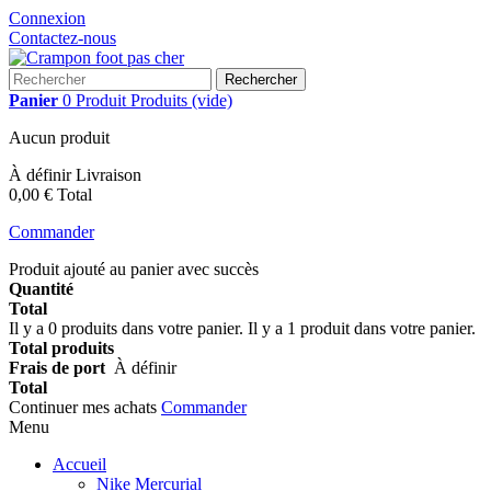
Connexion
Contactez-nous
Rechercher
Panier
0
Produit
Produits
(vide)
Aucun produit
À définir
Livraison
0,00 €
Total
Commander
Produit ajouté au panier avec succès
Quantité
Total
Il y a
0
produits dans votre panier.
Il y a 1 produit dans votre panier.
Total produits
Frais de port
À définir
Total
Continuer mes achats
Commander
Menu
Accueil
Nike Mercurial