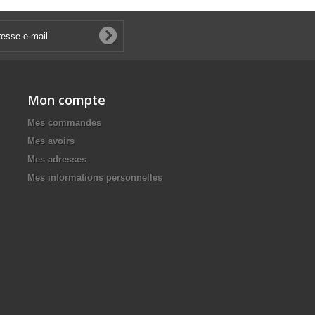
Mon compte
Mes commandes
Mes avoirs
Mes adresses
Mes informations personnelles