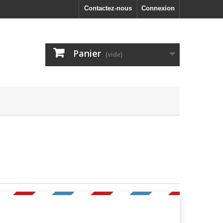
Contactez-nous
Connexion
Panier
(vide)