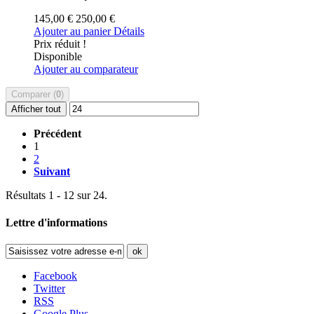
145,00 €
250,00 €
Ajouter au panier
Détails
Prix réduit !
Disponible
Ajouter au comparateur
Comparer (
0
)
Afficher tout
Précédent
1
2
Suivant
Résultats 1 - 12 sur 24.
Lettre d'informations
ok
Facebook
Twitter
RSS
Google Plus