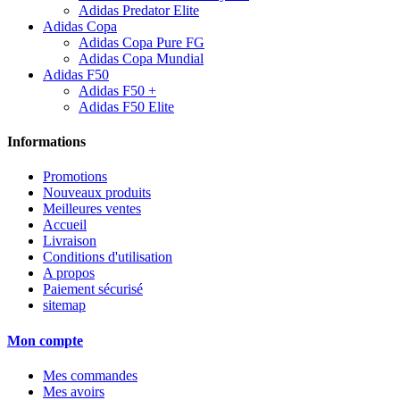
Adidas Predator Elite
Adidas Copa
Adidas Copa Pure FG
Adidas Copa Mundial
Adidas F50
Adidas F50 +
Adidas F50 Elite
Informations
Promotions
Nouveaux produits
Meilleures ventes
Accueil
Livraison
Conditions d'utilisation
A propos
Paiement sécurisé
sitemap
Mon compte
Mes commandes
Mes avoirs