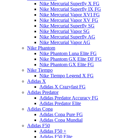
Nike Mercurial Superfly X FG
Nike Mercurial Superfly IX FG
Nike Mercurial Vapor XVI FG
Nike Mercurial Vapor XV FG
Nike Mercurial Superfly SG
Nike Mercurial Vapor SG
Nike Mercurial Superfly AG
Nike Mercurial Vapor AG
Nike Phantom
Nike Phantom Luna Elite FG
Nike Phantom GX Elite DF FG
Nike Phantom GX Elite FG
Nike Tiempo
Nike Tiempo Legend X FG
Adidas X
Adidas X Crazyfast FG
Adidas Predator
Adidas Predator Accuracy FG
Adidas Predator Elite
Adidas Copa
Adidas Copa Pure FG
Adidas Copa Mundial
Adidas F50
Adidas F50 +
Adidas F50 Elite