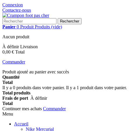
Connexion
Contactez-nous
Rechercher
Panier
0
Produit
Produits
(vide)
Aucun produit
À définir
Livraison
0,00 €
Total
Commander
Produit ajouté au panier avec succès
Quantité
Total
Il y a
0
produits dans votre panier.
Il y a 1 produit dans votre panier.
Total produits
Frais de port
À définir
Total
Continuer mes achats
Commander
Menu
Accueil
Nike Mercurial