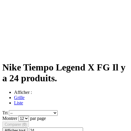
Nike Tiempo Legend X FG
Il y
a 24 produits.
Afficher :
Grille
Liste
Tri
Montrer
par page
Comparer (
0
)
Afficher tout