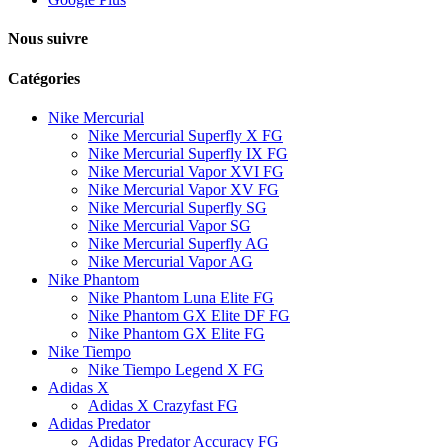
Nous suivre
Catégories
Nike Mercurial
Nike Mercurial Superfly X FG
Nike Mercurial Superfly IX FG
Nike Mercurial Vapor XVI FG
Nike Mercurial Vapor XV FG
Nike Mercurial Superfly SG
Nike Mercurial Vapor SG
Nike Mercurial Superfly AG
Nike Mercurial Vapor AG
Nike Phantom
Nike Phantom Luna Elite FG
Nike Phantom GX Elite DF FG
Nike Phantom GX Elite FG
Nike Tiempo
Nike Tiempo Legend X FG
Adidas X
Adidas X Crazyfast FG
Adidas Predator
Adidas Predator Accuracy FG