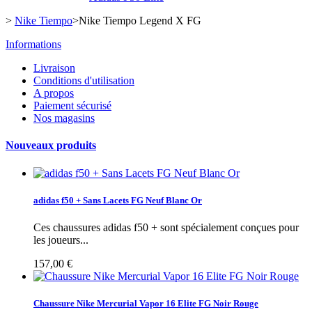
>
Nike Tiempo
>
Nike Tiempo Legend X FG
Informations
Livraison
Conditions d'utilisation
A propos
Paiement sécurisé
Nos magasins
Nouveaux produits
adidas f50 + Sans Lacets FG Neuf Blanc Or
Ces chaussures adidas f50 + sont spécialement conçues pour
les joueurs...
157,00 €
Chaussure Nike Mercurial Vapor 16 Elite FG Noir Rouge