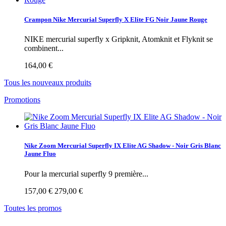
Crampon Nike Mercurial Superfly X Elite FG Noir Jaune Rouge
NIKE mercurial superfly x Gripknit, Atomknit et Flyknit se
combinent...
164,00 €
Tous les nouveaux produits
Promotions
Nike Zoom Mercurial Superfly IX Elite AG Shadow - Noir Gris Blanc
Jaune Fluo
Pour la mercurial superfly 9 première...
157,00 €
279,00 €
Toutes les promos