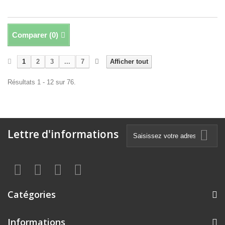
Comparer (
0
)
1
2
3
...
7
Afficher tout
Résultats 1 - 12 sur 76.
Lettre d'informations
Catégories
Informations