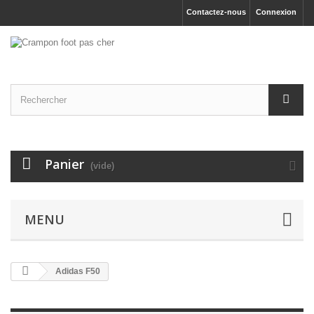
Contactez-nous
Connexion
Panier
(vide)
MENU
Adidas F50