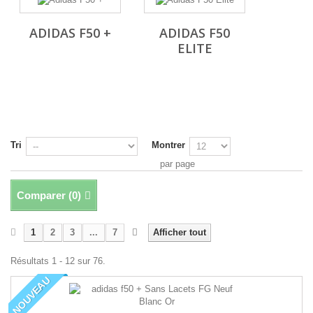
ADIDAS F50 +
ADIDAS F50
ELITE
Tri
Montrer
par page
Comparer (
0
)
1
2
3
...
7
Afficher tout
Résultats 1 - 12 sur 76.
NOUVEAU