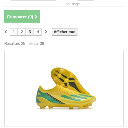
par page
Comparer (
0
)
1
2
3
4
Afficher tout
Résultats 25 - 36 sur 38.