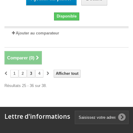
Disponible
Ajouter au comparateur
Comparer (
0
)
1
2
3
4
Afficher tout
Résultats 25 - 36 sur 38.
Lettre d'informations