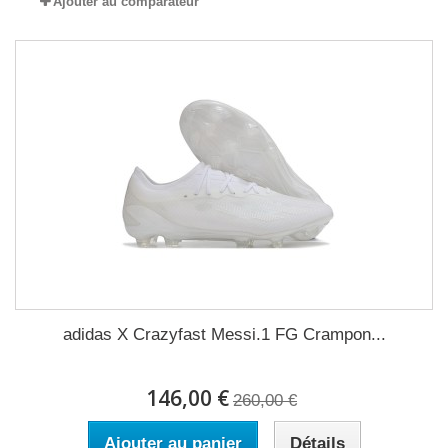
Ajouter au comparateur
adidas X Crazyfast Messi.1 FG Crampon...
146,00 €
260,00 €
Ajouter au panier
Détails