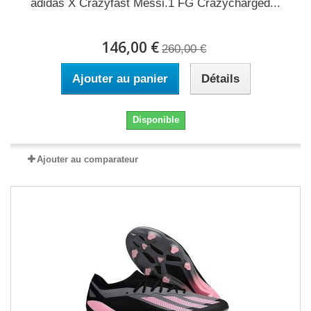
adidas X Crazyfast Messi.1 FG Crazycharged...
146,00 €
260,00 €
Ajouter au panier
Détails
Disponible
Ajouter au comparateur