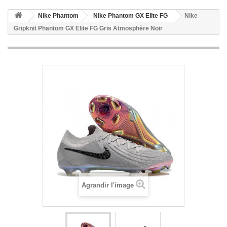
Nike Phantom
Nike Phantom GX Elite FG
Nike
Gripknit Phantom GX Elite FG Gris Atmosphère Noir
Agrandir l'image