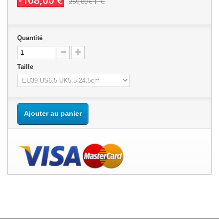
-108,00 €
259,00 €
TTC
Quantité
Taille
Ajouter au panier