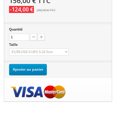
156,00 €
TTC
-124,00 €
280,00 €
TTC
Quantité
Taille
Ajouter au panier