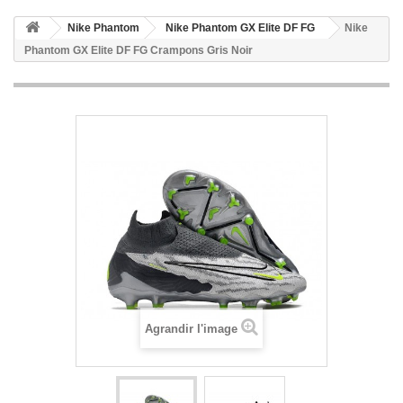
Nike Phantom
Nike Phantom GX Elite DF FG
Nike
Phantom GX Elite DF FG Crampons Gris Noir
Agrandir l'image