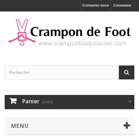
Contactez-nous
Connexion
Panier
(vide)
MENU