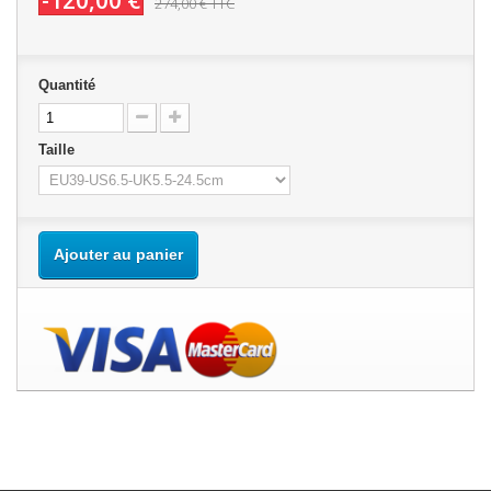
-120,00 €
274,00 €
TTC
Quantité
Taille
Ajouter au panier