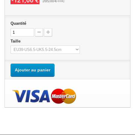
-121,00 €
285,00 €
TTC
Quantité
Taille
Ajouter au panier