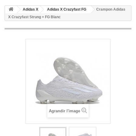
Adidas X
Adidas X Crazyfast FG
Crampon Adidas
X Crazyfast Strung + FG Blanc
Agrandir l'image