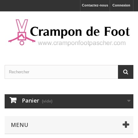
Contactez-nous
Connexion
Panier
(vide)
MENU