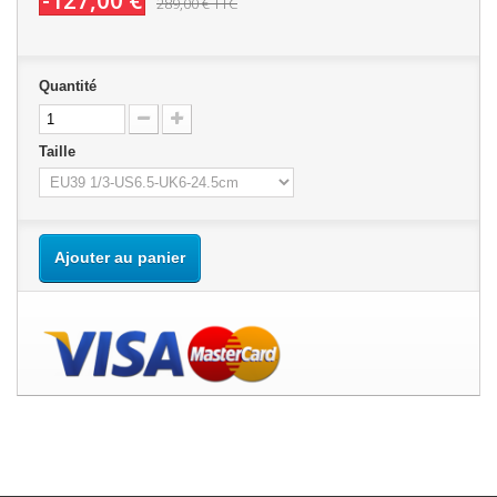
-127,00 €
289,00 €
TTC
Quantité
Taille
Ajouter au panier