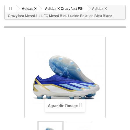
Adidas X
Adidas X Crazyfast FG
Adidas X
Crazyfast Messi.1 LL FG Messi Bleu Lucide Eclat de Bleu Blanc
Agrandir l'image