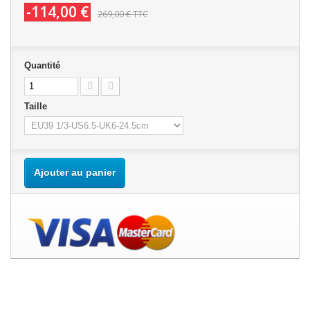
-114,00 €
269,00 €
TTC
Quantité
Taille
Ajouter au panier