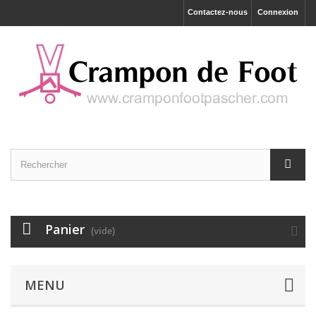
Contactez-nous
Connexion
Panier
(vide)
MENU