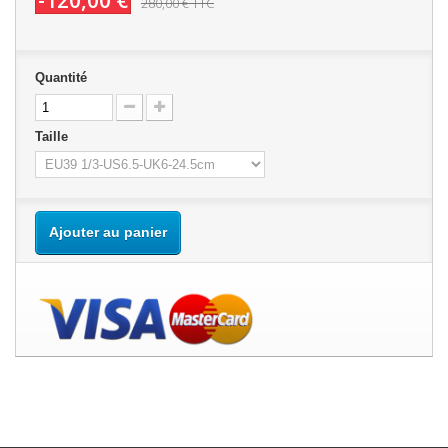
-120,00 €
280,00 €
TTC
Quantité
Taille
Ajouter au panier